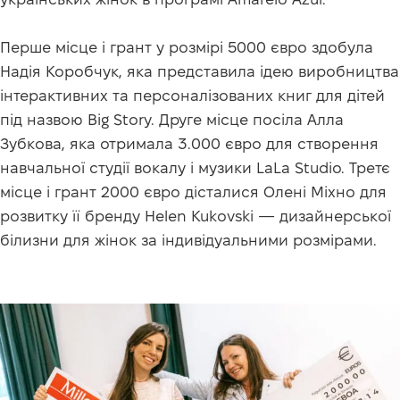
Перше місце і грант у розмірі 5000 євро здобула
Надія Коробчук, яка представила ідею виробництва
інтерактивних та персоналізованих книг для дітей
під назвою Big Story. Друге місце посіла Алла
Зубкова, яка отримала 3.000 євро для створення
навчальної студії вокалу і музики LaLa Studio. Третє
місце і грант 2000 євро дісталися Олені Міхно для
розвитку її бренду Helen Kukovski — дизайнерської
білизни для жінок за індивідуальними розмірами.