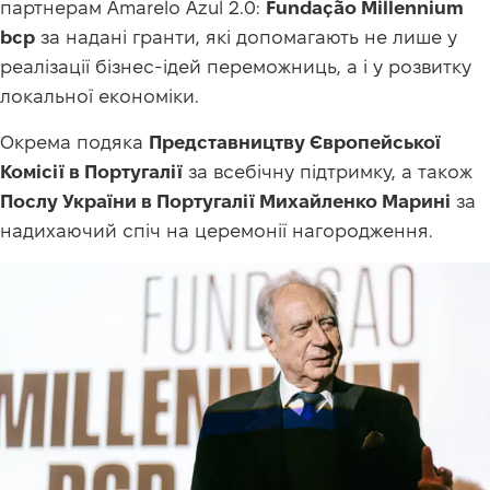
партнерам Amarelo Azul 2.0:
Fundação Millennium
bcp
за надані гранти, які допомагають не лише у
реалізації бізнес-ідей переможниць, а і у розвитку
локальної економіки.
Окрема подяка
Представництву Європейської
Комісії в Португалії
за всебічну підтримку, а також
Послу України в Португалії Михайленко Марині
за
надихаючий спіч на церемонії нагородження.