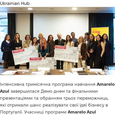
Ukrainian Hub
Інтенсивна тримісячна програма навчання
Amarelo
Azul
завершилася Демо днем та фінальними
презентаціями та обранням трьох переможниць,
які отримали шанс реалізувати свої ідеї бізнесу в
Португалії. Учасниці програми
Amarelo Azul