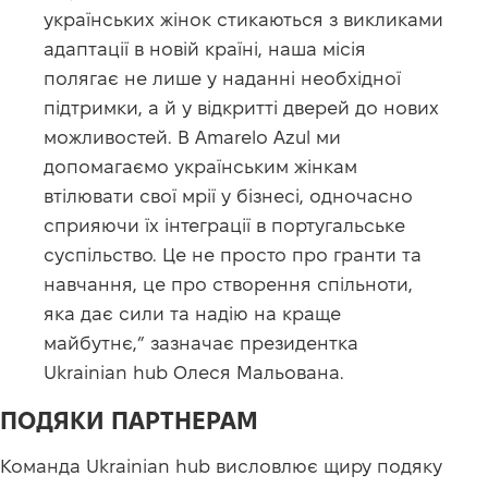
українських жінок стикаються з викликами
адаптації в новій країні, наша місія
полягає не лише у наданні необхідної
підтримки, а й у відкритті дверей до нових
можливостей. В Amarelo Azul ми
допомагаємо українським жінкам
втілювати свої мрії у бізнесі, одночасно
сприяючи їх інтеграції в португальське
суспільство. Це не просто про гранти та
навчання, це про створення спільноти,
яка дає сили та надію на краще
майбутнє,” зазначає президентка
Ukrainian hub Олеся Мальована.
ПОДЯКИ ПАРТНЕРАМ
Команда Ukrainian hub висловлює щиру подяку