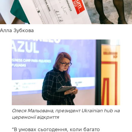
Алла Зубкова
Олеся Мальована, президент Ukrainian hub на
церемонії відкриття
“В умовах сьогодення, коли багато