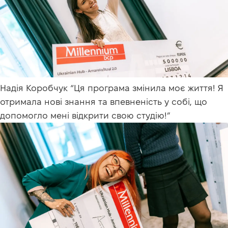
Надія Коробчук “Ця програма змінила моє життя! Я
отримала нові знання та впевненість у собі, що
допомогло мені відкрити свою студію!”