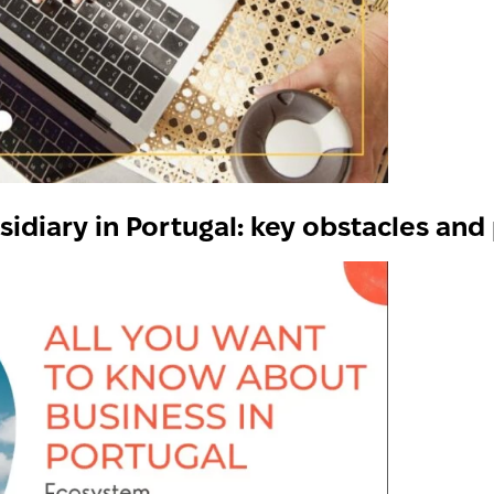
idiary in Portugal: key obstacles and p