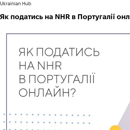
Ukrainian Hub
Як податись на NHR в Португалії онл